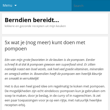
Menu
Berndien bereidt…
lekkere en gezonde recepten uit mijn keuken
5x wat je (nog meer) kunt doen met
pompoen
Eén van mijn grote favorieten in de keuken is de pompoen. Eerder
schreef ik al dat ik pompoen gewoon een superfood vind. Er zitten
namelijk naast een boel vezels, ook heel veel goede vitaminen, mineralen
en omega3-vetten in. Bovendien heeft de pompoen een heerlijk kleurtje
en smaakt ie verrukkelijk!
Het is dus een heel goed idee om regelmatig te koken met pompoen.
De mogelijkheden zijn echt eindeloos: pompoen kun je gebruiken om
soep te maken, door je beslag, in de curry of in nagerechten. Ik zet
een paar toepassingen voor je op een rijtje, met natuurlijk heerlijke
recepten erbij.