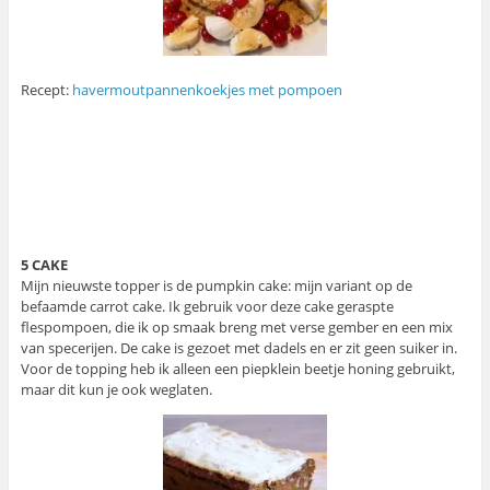
Recept:
havermoutpannenkoekjes met pompoen
5 CAKE
Mijn nieuwste topper is de pumpkin cake: mijn variant op de
befaamde carrot cake. Ik gebruik voor deze cake geraspte
flespompoen, die ik op smaak breng met verse gember en een mix
van specerijen. De cake is gezoet met dadels en er zit geen suiker in.
Voor de topping heb ik alleen een piepklein beetje honing gebruikt,
maar dit kun je ook weglaten.