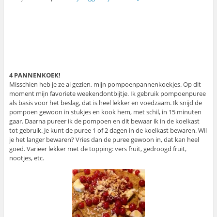
4 PANNENKOEK!
Misschien heb je ze al gezien, mijn pompoenpannenkoekjes. Op dit
moment mijn favoriete weekendontbijtje. Ik gebruik pompoenpuree
als basis voor het beslag, dat is heel lekker en voedzaam. Ik snijd de
pompoen gewoon in stukjes en kook hem, met schil, in 15 minuten
gaar. Daarna pureer ik de pompoen en dit bewaar ik in de koelkast
tot gebruik. Je kunt de puree 1 of 2 dagen in de koelkast bewaren. Wil
je het langer bewaren? Vries dan de puree gewoon in, dat kan heel
goed. Varieer lekker met de topping: vers fruit, gedroogd fruit,
nootjes, etc.