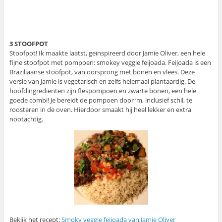
3 STOOFPOT
Stoofpot! Ik maakte laatst, geïnspireerd door Jamie Oliver, een hele
fijne stoofpot met pompoen: smokey veggie feijoada. Feijoada is een
Braziliaanse stoofpot, van oorsprong met bonen en vlees. Deze
versie van Jamie is vegetarisch en zelfs helemaal plantaardig. De
hoofdingrediënten zijn flespompoen en zwarte bonen, een hele
goede combi! Je bereidt de pompoen door ‘m, inclusief schil, te
roosteren in de oven. Hierdoor smaakt hij heel lekker en extra
nootachtig.
Bekijk het recept:
Smoky veggie feijoada van Jamie Oliver