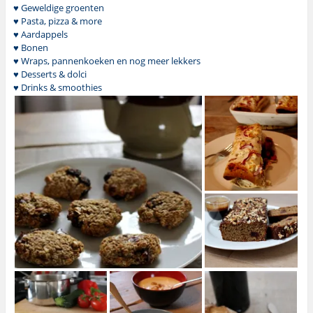
♥ Geweldige groenten
♥ Pasta, pizza & more
♥ Aardappels
♥ Bonen
♥ Wraps, pannenkoeken en nog meer lekkers
♥ Desserts & dolci
♥ Drinks & smoothies