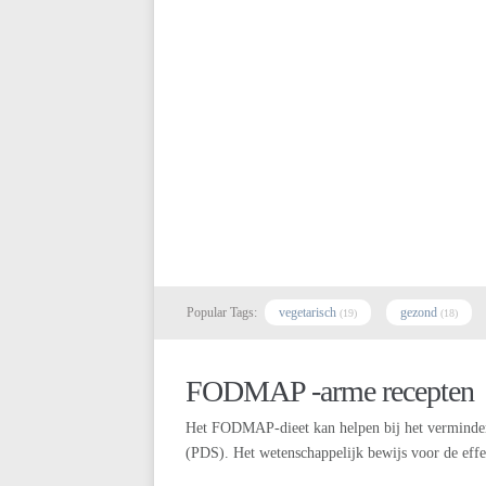
Popular Tags:
vegetarisch
gezond
(19)
(18)
FODMAP -arme recepten
Het FODMAP-dieet kan helpen bij het verminder
(PDS). Het wetenschappelijk bewijs voor de effect