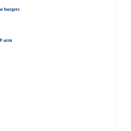
ne burgers
P-arm