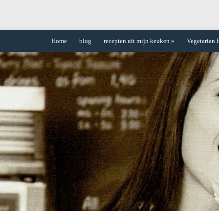
Home
blog
recepten uit mijn keuken
»
Vegetarian 