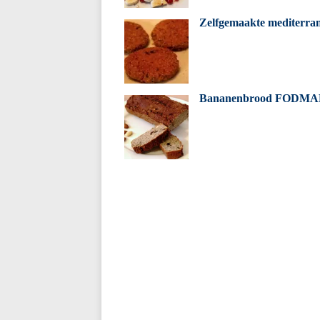
Zelfgemaakte mediterra
Bananenbrood FODMA