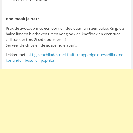
Hoe maak je het?
Prak de avocado met een vork en doe daarna in een bakje. Knijp de
halve limoen hierboven uit en voeg ook de knoflook en eventueel
chilipoeder toe. Goed doorroeren!
Serveer de chips en de guacemole apart.
Lekker met:
pittige enchiladas met fruit
,
knapperige quesadillas met
koriander, bosui en paprika