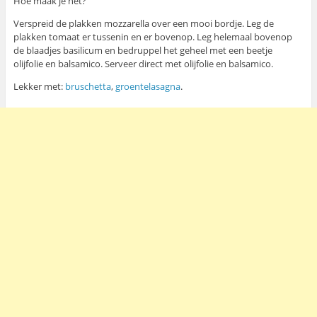
Hoe maak je het?
Verspreid de plakken mozzarella over een mooi bordje. Leg de
plakken tomaat er tussenin en er bovenop. Leg helemaal bovenop
de blaadjes basilicum en bedruppel het geheel met een beetje
olijfolie en balsamico. Serveer direct met olijfolie en balsamico.
Lekker met:
bruschetta
,
groentelasagna
.