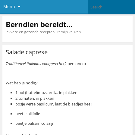
Menu
Berndien bereidt…
lekkere en gezonde recepten uit mijn keuken
Salade caprese
Traditioneel Italiaans voorgerecht
(2 personen)
Wat heb je nodig?
1 bol (buffel)mozzarella, in plakken
2 tomaten, in plakken
bosje verse basilicum, laat de blaadjes heel!
beetje olijfolie
beetje balsamico azijn