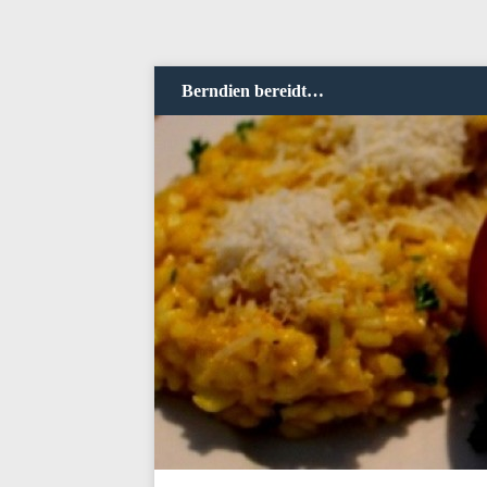
Berndien bereidt…