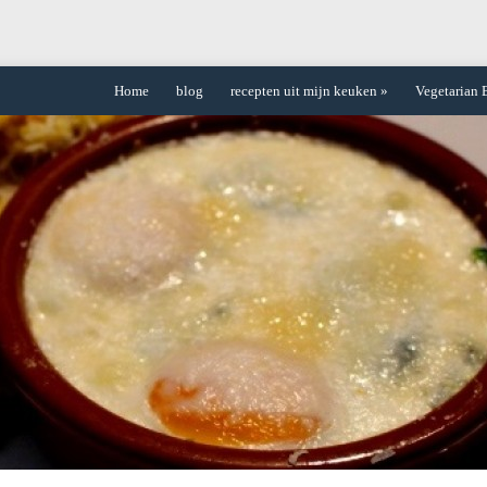
Home
blog
recepten uit mijn keuken
»
Vegetarian 