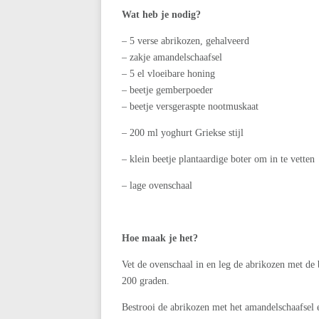
Wat heb je nodig?
– 5 verse abrikozen, gehalveerd
– zakje amandelschaafsel
– 5 el vloeibare honing
– beetje gemberpoeder
– beetje versgeraspte nootmuskaat
– 200 ml yoghurt Griekse stijl
– klein beetje plantaardige boter om in te vetten
– lage ovenschaal
Hoe maak je het?
Vet de ovenschaal in en leg de abrikozen met de
200 graden.
Bestrooi de abrikozen met het amandelschaafsel