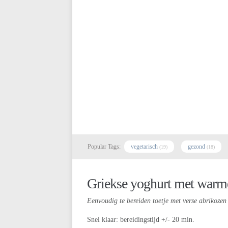
Popular Tags:
vegetarisch
gezond
(19)
(18)
Griekse yoghurt met warm
Eenvoudig te bereiden toetje met verse abrikozen 
Snel klaar: bereidingstijd +/- 20 min.