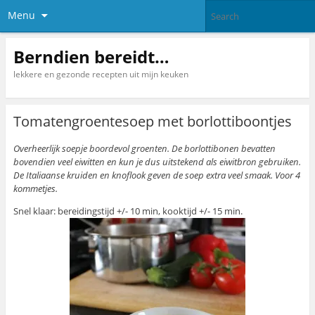
Menu
Berndien bereidt…
lekkere en gezonde recepten uit mijn keuken
Tomatengroentesoep met borlottiboontjes
Overheerlijk soepje boordevol groenten. De borlottibonen bevatten
bovendien veel eiwitten en kun je dus uitstekend als eiwitbron gebruiken.
De Italiaanse kruiden en knoflook geven de soep extra veel smaak. Voor 4
kommetjes.
Snel klaar: bereidingstijd +/- 10 min, kooktijd +/- 15 min.