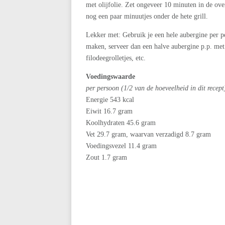
met olijfolie. Zet ongeveer 10 minuten in de oven
nog een paar minuutjes onder de hete grill.
Lekker met: Gebruik je een hele aubergine per per
maken, serveer dan een halve aubergine p.p. met
filodeegrolletjes, etc.
Voedingswaarde
per persoon (1/2 van de hoeveelheid in dit recept
Energie 543 kcal
Eiwit 16.7 gram
Koolhydraten 45.6 gram
Vet 29.7 gram, waarvan verzadigd 8.7 gram
Voedingsvezel 11.4 gram
Zout 1.7 gram