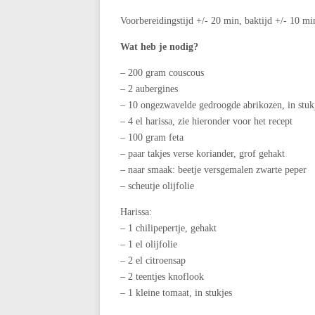
Voorbereidingstijd +/- 20 min, baktijd +/- 10 mi
Wat heb je nodig?
– 200 gram couscous
– 2 aubergines
– 10 ongezwavelde gedroogde abrikozen, in stuk
– 4 el harissa, zie hieronder voor het recept
– 100 gram feta
– paar takjes verse koriander, grof gehakt
– naar smaak: beetje versgemalen zwarte peper
– scheutje olijfolie
Harissa:
– 1 chilipepertje, gehakt
– 1 el olijfolie
– 2 el citroensap
– 2 teentjes knoflook
– 1 kleine tomaat, in stukjes