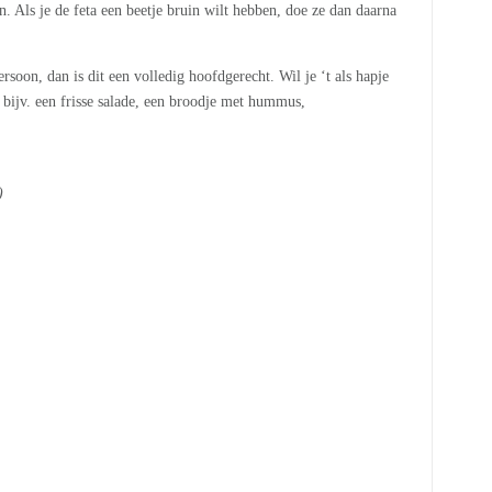
. Als je de feta een beetje bruin wilt hebben, doe ze dan daarna
soon, dan is dit een volledig hoofdgerecht. Wil je ‘t als hapje
 bijv. een frisse salade, een broodje met hummus,
)