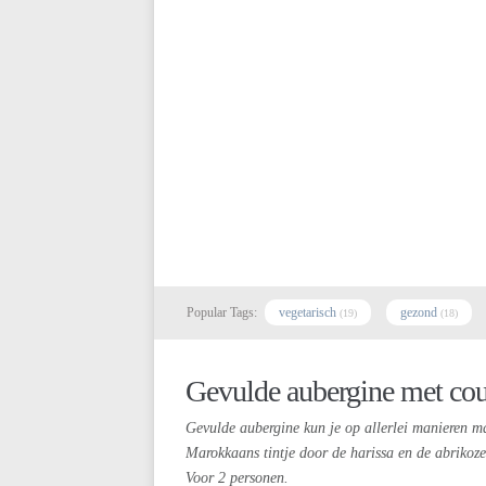
Popular Tags:
vegetarisch
gezond
(19)
(18)
Gevulde aubergine met cous
Gevulde aubergine kun je op allerlei manieren mak
Marokkaans tintje door de harissa en de abrikoze
Voor 2 personen.