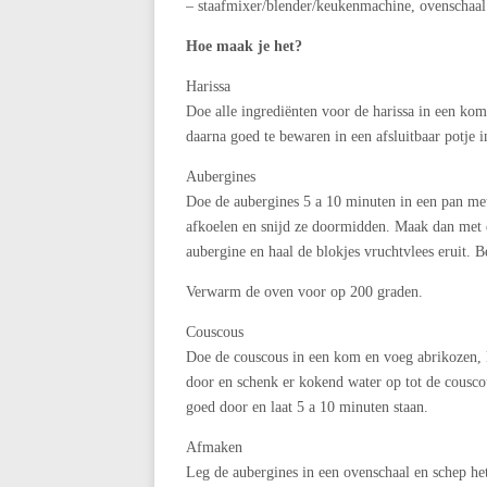
– staafmixer/blender/keukenmachine, ovenschaal
Hoe maak je het?
Harissa
Doe alle ingrediënten voor de harissa in een kom
daarna goed te bewaren in een afsluitbaar potje i
Aubergines
Doe de aubergines 5 a 10 minuten in een pan met
afkoelen en snijd ze doormidden. Maak dan met 
aubergine en haal de blokjes vruchtvlees eruit. 
Verwarm de oven voor op 200 graden.
Couscous
Doe de couscous in een kom en voeg abrikozen, ko
door en schenk er kokend water op tot de couscou
goed door en laat 5 a 10 minuten staan.
Afmaken
Leg de aubergines in een ovenschaal en schep he