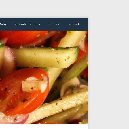
Baby
speciale diëten
»
over mij
contact