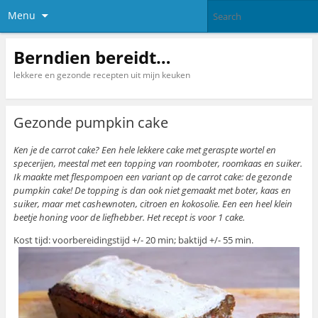
Menu
Berndien bereidt…
lekkere en gezonde recepten uit mijn keuken
Gezonde pumpkin cake
Ken je de carrot cake? Een hele lekkere cake met geraspte wortel en
specerijen, meestal met een topping van roomboter, roomkaas en suiker.
Ik maakte met flespompoen een variant op de carrot cake: de gezonde
pumpkin cake! De topping is dan ook niet gemaakt met boter, kaas en
suiker, maar met cashewnoten, citroen en kokosolie. Een een heel klein
beetje honing voor de liefhebber. Het recept is voor 1 cake.
Kost tijd: voorbereidingstijd +/- 20 min; baktijd +/- 55 min.