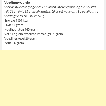
Voedingswaarde
voor de hele cake (ongeveer 12 plakken, inclusief topping die 722 kcal
telt, 21 gr eiwit, 35 gr koolhydraten, 59 gr vet waarvan 18 verzadigd, 4 gr
voedingsvezel en 0.02 gr zout)
Energie 1891 kcal
Eiwit 67 gram
Koolhydraten 145 gram
Vet 117 gram, waarvan verzadigd 31 gram
Voedingsvezel 26 gram
Zout 0.6 gram