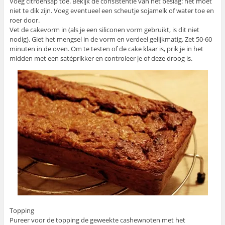
Voeg citroensap toe. Bekijk de consistentie van het beslag: het moet
niet te dik zijn. Voeg eventueel een scheutje sojamelk of water toe en
roer door.
Vet de cakevorm in (als je een siliconen vorm gebruikt, is dit niet
nodig). Giet het mengsel in de vorm en verdeel gelijkmatig. Zet 50-60
minuten in de oven. Om te testen of de cake klaar is, prik je in het
midden met een satéprikker en controleer je of deze droog is.
Topping
Pureer voor de topping de geweekte cashewnoten met het