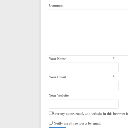
Comment
*
Your Name
*
Your Email
Your Website
Save my name, email, and website in this browser f
Notify me of new posts by email.