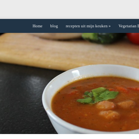
Home
blog
recepten uit mijn keuken
»
Vegetarian 