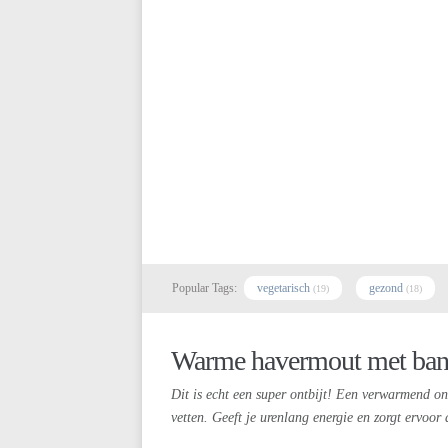
Popular Tags:
vegetarisch
gezond
(19)
(18)
Warme havermout met bana
Dit is echt een super ontbijt! Een verwarmend on
vetten. Geeft je urenlang energie en zorgt ervoor