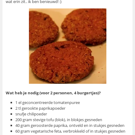
wat erin zit.. ik ben benieuwd! :)
Wat heb je nodig (voor 2 personen, 4 burgertjes)?
1 el geconcentreerde tomatenpuree
2 tl gerookte paprikapoeder
snufje chilipoeder
200 gram stevige tofu (blok), in blokjes gesneden
40 gram geroosterde paprika, ontveld en in stukjes gesneden
60 gram vegetarische feta, verbrokkeld of in stukjes gesneden