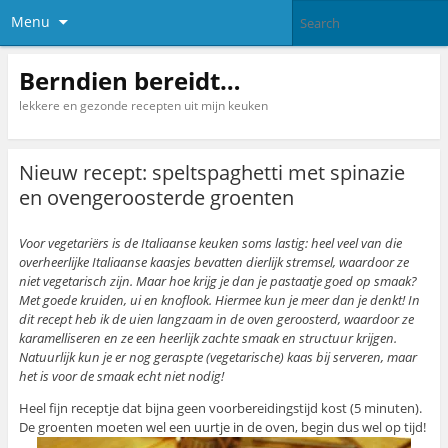
Menu
Berndien bereidt…
lekkere en gezonde recepten uit mijn keuken
Nieuw recept: speltspaghetti met spinazie
en ovengeroosterde groenten
Voor vegetariërs is de Italiaanse keuken soms lastig: heel veel van die
overheerlijke Italiaanse kaasjes bevatten dierlijk stremsel, waardoor ze
niet vegetarisch zijn. Maar hoe krijg je dan je pastaatje goed op smaak?
Met goede kruiden, ui en knoflook. Hiermee kun je meer dan je denkt! In
dit recept heb ik de uien langzaam in de oven geroosterd, waardoor ze
karamelliseren en ze een heerlijk zachte smaak en structuur krijgen.
Natuurlijk kun je er nog geraspte (vegetarische) kaas bij serveren, maar
het is voor de smaak echt niet nodig!
Heel fijn receptje dat bijna geen voorbereidingstijd kost (5 minuten).
De groenten moeten wel een uurtje in de oven, begin dus wel op tijd!