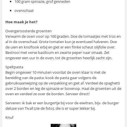
100 gram spinazie, grof gesneden
ovenschaal
Hoe maak je het?
Ovengeroosterde groenten
Verwarm de oven voor op 160 graden. Doe de tomaatjes met tros en
al in de ovenschaal. Grote tomaten kun je eventueel halveren. Doe
de uien en knoflook erbij en giet er een flinke scheut olijfolie over.
Bestrooi met verse basilicum en zwarte peper naar smaak. Zet
ongeveer een uur in de oven, tot de groenten heerlijk zacht zijn.
Speltpasta
Begin ongeveer 10 minuten voordat de oven klaar is met de
bereiding van de pasta: kook de pasta gaar volgens de
gebruiksaanwijzing op de verpakking en giet af. Verdeel de spaghetti
over 2 borden en leg de spinazie er bovenop. Haal de groenten uit de
oven en verdeel ze over de borden. Serveer direct!
Serveren: ik bak er een burgertje bij voor de eiwitten, bijv. de burger
deluxe van Tivall (zie de foto), die is er super lekker bij.
Knuf