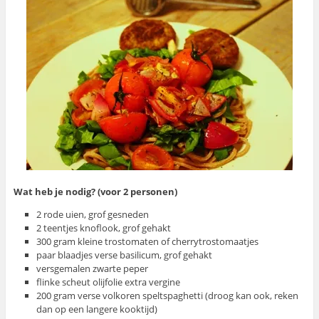
Wat heb je nodig? (voor 2 personen)
2 rode uien, grof gesneden
2 teentjes knoflook, grof gehakt
300 gram kleine trostomaten of cherrytrostomaatjes
paar blaadjes verse basilicum, grof gehakt
versgemalen zwarte peper
flinke scheut olijfolie extra vergine
200 gram verse volkoren speltspaghetti (droog kan ook, reken
dan op een langere kooktijd)